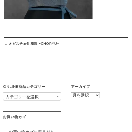
Post
navigation
←
オビスチェ®︎ 潮流 ~CHORYU~
ONLINE商品カテゴリー
アーカイブ
ア
カテゴリーを選択
ー
カ
イ
ブ
お買い物カゴ