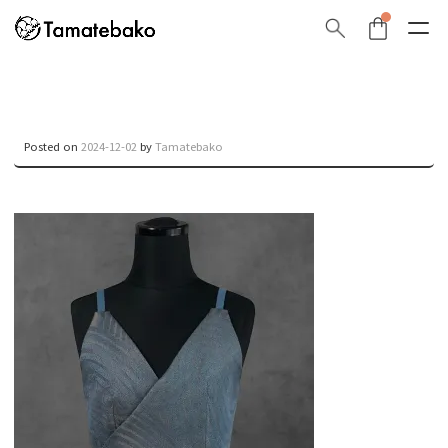
Posted on
2024-12-02
by
Tamatebako