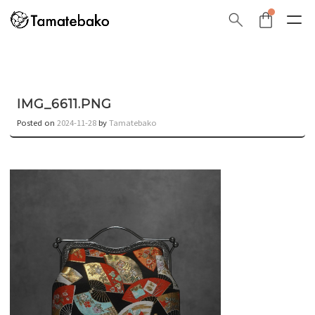
IMG_6611.PNG
Posted on
2024-11-28
by
Tamatebako