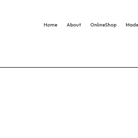
Home
About
OnlineShop
Made