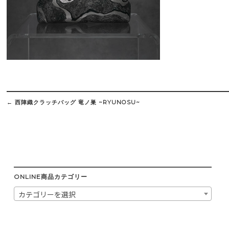
Post
navigation
←
西陣織クラッチバッグ 竜ノ巣 ~RYUNOSU~
ONLINE商品カテゴリー
カテゴリーを選択