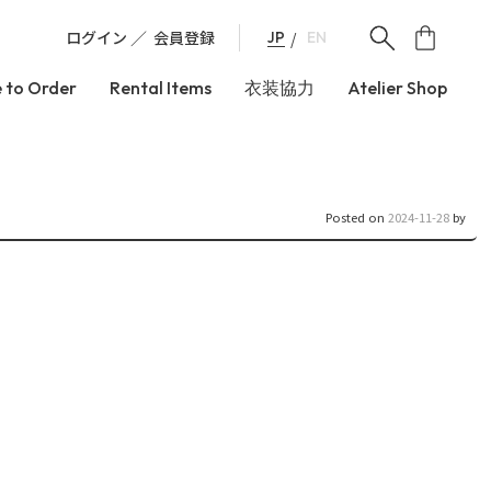
ログイン
会員登録
JP
EN
 to Order
Rental Items
衣装協力
Atelier Shop
Posted on
2024-11-28
by