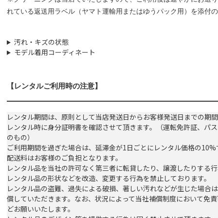
れている返送用ラベル（ヤマト運輸用またはゆうパック用）を添付の
汚れ・キズの状態
モデル着用コーディネート
【レンタルご利用時の注意】
レンタル期間は、原則として当店発送日からお客様発送日までの期間
レンタル時に身分証明書を確認させて頂きます。（運転免許証、パス
のもの）
ご利用期間を過ぎた場合は、延滞金が1日ごとにレンタル価格の10
配送料はお客様のご負担となります。
レンタル品を当社の許可なく第三者に転貸したり、譲渡したりする行
レンタル品の形状などを改造、変更する行為を禁止しております。
レンタル品の盗難、過失による破損、著しい汚れなどが生じた場合は
償していただきます。なお、状況によって当社補償制度において免責
どお願いいたします。