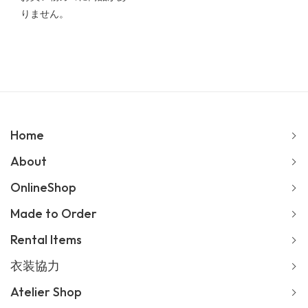
りません。
Home
About
OnlineShop
Made to Order
Rental Items
衣装協力
Atelier Shop