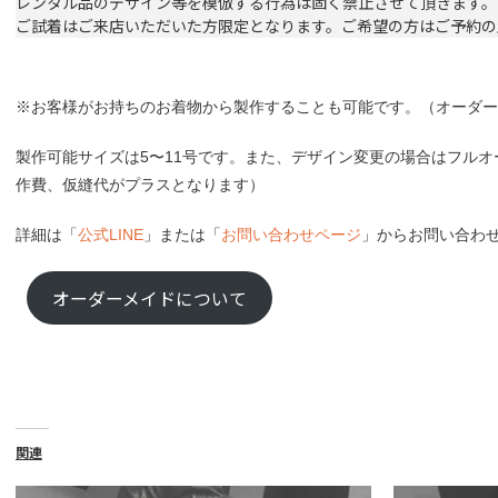
レンタル品のデザイン等を模倣する行為は固く禁止させて頂きます。
ご試着はご来店いただいた方限定となります。ご希望の方はご予約の
※お客様がお持ちのお着物から製作することも可能です。（オーダー製作費
製作可能サイズは5〜11号です。また、デザイン変更の場合はフル
作費、仮縫代がプラスとなります）
詳細は「
公式LINE
」または「
お問い合わせページ
」からお問い合わ
オーダーメイドについて
関連